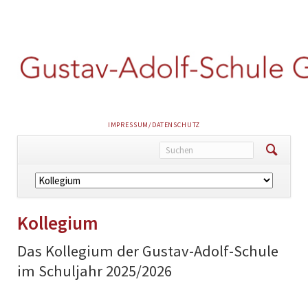
NAVIGATION
IMPRESSUM/DATENSCHUTZ
ÜBERSPRINGEN
Navigation
überspringen
Kollegium
Das Kollegium der Gustav-Adolf-Schule
im Schuljahr 2025/2026